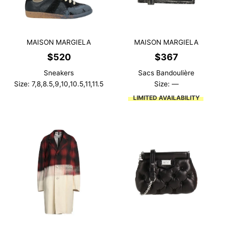
MAISON MARGIELA
MAISON MARGIELA
$
520
$
367
Sneakers
Sacs Bandoulière
Size: 7,8,8.5,9,10,10.5,11,11.5
Size: —
LIMITED AVAILABILITY