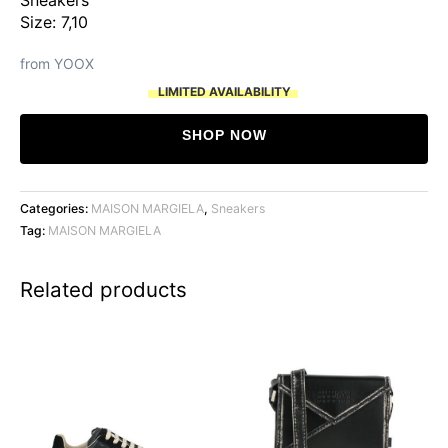
Size: 7,10
from YOOX
LIMITED AVAILABILITY
SHOP NOW
Categories:
MAISON MARGIELA
,
Sneakers
Tag:
MAISON MARGIELA
Related products