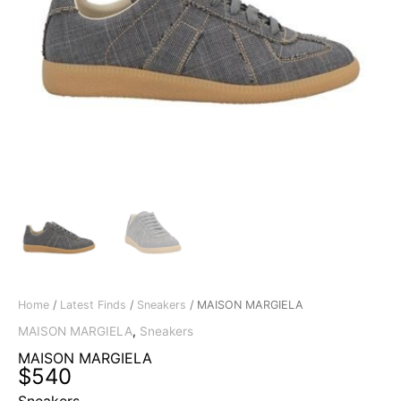
Home
/
Latest Finds
/
Sneakers
/ MAISON MARGIELA
MAISON MARGIELA
,
Sneakers
MAISON MARGIELA
$
540
Sneakers