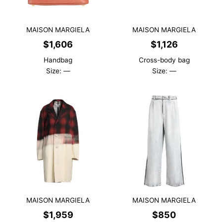
MAISON MARGIELA
MAISON MARGIELA
$
1,606
$
1,126
Handbag
Cross-body bag
Size: —
Size: —
MAISON MARGIELA
MAISON MARGIELA
$
1,959
$
850