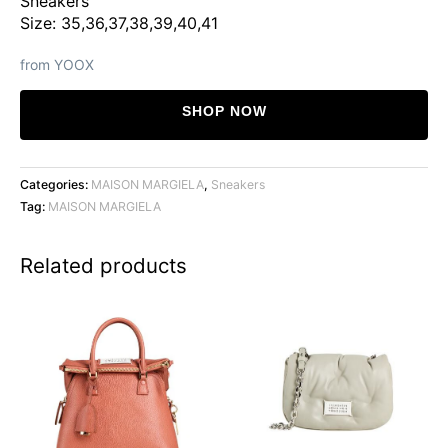
Sneakers
Size: 35,36,37,38,39,40,41
from YOOX
SHOP NOW
Categories:
MAISON MARGIELA
,
Sneakers
Tag:
MAISON MARGIELA
Related products