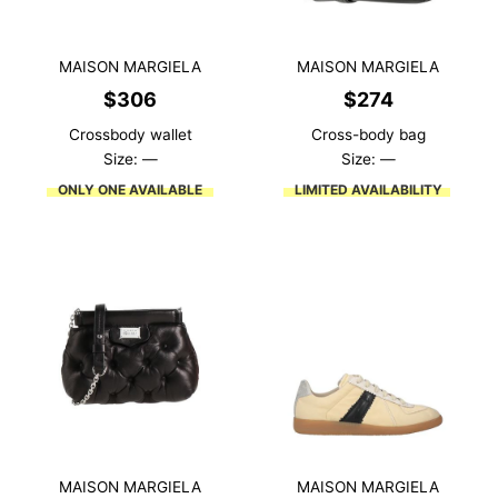
MAISON MARGIELA
MAISON MARGIELA
$
306
$
274
Crossbody wallet
Cross-body bag
Size: —
Size: —
ONLY ONE AVAILABLE
LIMITED AVAILABILITY
MAISON MARGIELA
MAISON MARGIELA