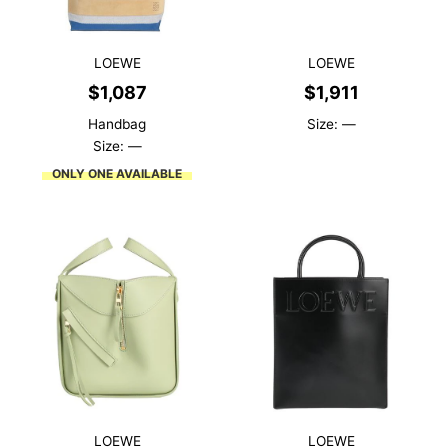
LOEWE
LOEWE
$
1,087
$
1,911
Handbag
Size: —
Size: —
ONLY ONE AVAILABLE
LOEWE
LOEWE