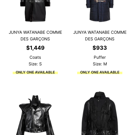
JUNYA WATANABE COMME
JUNYA WATANABE COMME
DES GARÇONS
DES GARÇONS
$
1,449
$
933
Coats
Puffer
Size: S
Size: M
ONLY ONE AVAILABLE
ONLY ONE AVAILABLE