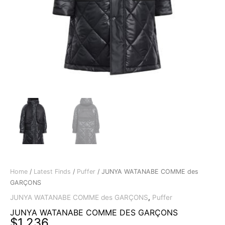
Home
/
Latest Finds
/
Puffer
/ JUNYA WATANABE COMME des
GARÇONS
JUNYA WATANABE COMME des GARÇONS
,
Puffer
JUNYA WATANABE COMME DES GARÇONS
$
1,236