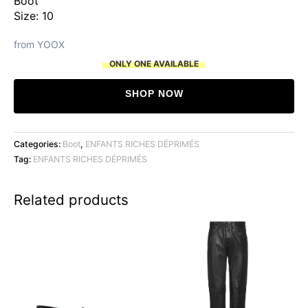
Boot
Size: 10
from YOOX
ONLY ONE AVAILABLE
SHOP NOW
Categories:
Boot
,
ENFANTS RICHES DÉPRIMÉS
Tag:
ENFANTS RICHES DÉPRIMÉS
Related products