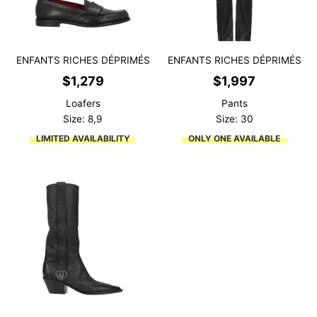
ENFANTS RICHES DÉPRIMÉS
ENFANTS RICHES DÉPRIMÉS
$
1,279
$
1,997
Loafers
Pants
Size: 8,9
Size: 30
LIMITED AVAILABILITY
ONLY ONE AVAILABLE