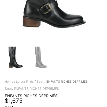
Home
/
Latest Finds
/
Boot
/ ENFANTS RICHES DÉPRIMÉS
Boot
,
ENFANTS RICHES DÉPRIMÉS
ENFANTS RICHES DÉPRIMÉS
$
1,675